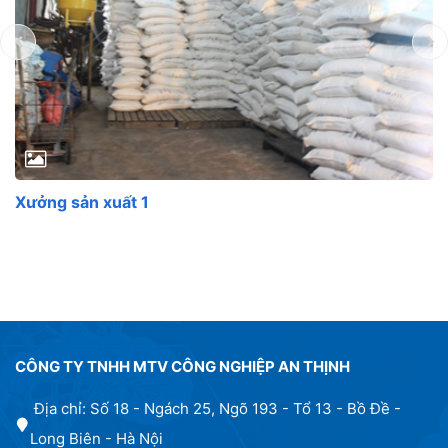
Xưởng sản xuất 1
CÔNG TY TNHH MTV CÔNG NGHIỆP AN THỊNH
Địa chỉ: Số 18 - Ngách 25, Ngõ 193 - Tổ 13 - Bồ Đề -
Long Biên - Hà Nội