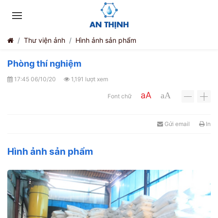
Thư viện ảnh
Hình ảnh sản phẩm
Phòng thí nghiệm
17:45 06/10/20
1,191 lượt xem
aA
aA
Font chữ
-
+
Gửi email
In
Hình ảnh sản phẩm